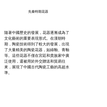
先秦時期花器
隨著中國歷史的發展，花器逐漸成為了
文化藝術的重要表現形式。在漢朝時
期，陶瓷技術得到了較大的發展，出現
了大量精美的陶瓷花器，如綠釉、青釉
等。這些花器不僅在宮廷和貴族家中廣
泛使用，還被用於外交贈送和貿易往
來，展現了中國古代陶瓷工藝的高超水
準。