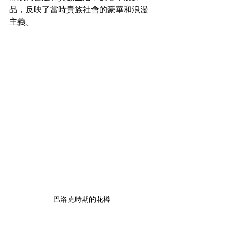
品，反映了當時貴族社會的豪華和浪漫
主義。
巴洛克時期的花樽