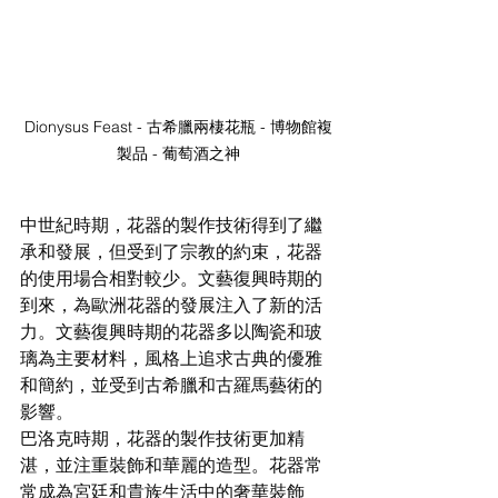
Dionysus Feast - 古希臘兩棲花瓶 - 博物館複
製品 - 葡萄酒之神
中世紀時期，花器的製作技術得到了繼
承和發展，但受到了宗教的約束，花器
的使用場合相對較少。文藝復興時期的
到來，為歐洲花器的發展注入了新的活
力。文藝復興時期的花器多以陶瓷和玻
璃為主要材料，風格上追求古典的優雅
和簡約，並受到古希臘和古羅馬藝術的
影響。
巴洛克時期，花器的製作技術更加精
湛，並注重裝飾和華麗的造型。花器常
常成為宮廷和貴族生活中的奢華裝飾