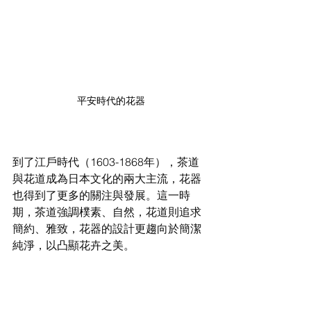
平安時代的花器
到了江戶時代（1603-1868年），茶道
與花道成為日本文化的兩大主流，花器
也得到了更多的關注與發展。這一時
期，茶道強調樸素、自然，花道則追求
簡約、雅致，花器的設計更趨向於簡潔
純淨，以凸顯花卉之美。