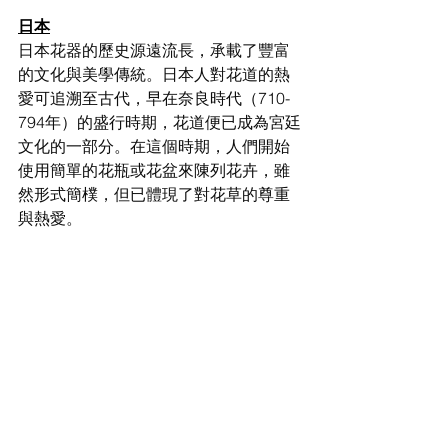
日本
日本花器的歷史源遠流長，承載了豐富
的文化與美學傳統。日本人對花道的熱
愛可追溯至古代，早在奈良時代（710-
794年）的盛行時期，花道便已成為宮廷
文化的一部分。在這個時期，人們開始
使用簡單的花瓶或花盆來陳列花卉，雖
然形式簡樸，但已體現了對花草的尊重
與熱愛。