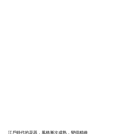
江戶時代的花器，風格漸次成熟，變得精緻