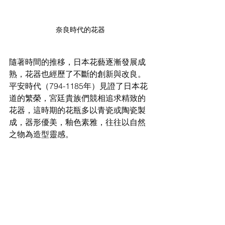
奈良時代的花器
隨著時間的推移，日本花藝逐漸發展成
熟，花器也經歷了不斷的創新與改良。
平安時代（794-1185年）見證了日本花
道的繁榮，宮廷貴族們競相追求精致的
花器，這時期的花瓶多以青瓷或陶瓷製
成，器形優美，釉色素雅，往往以自然
之物為造型靈感。