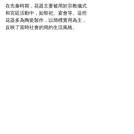
在先秦時期，花器主要被用於宗教儀式
和宮廷活動中，如祭祀、宴會等。這些
花器多為陶瓷製作，以簡樸實用為主，
反映了當時社會的簡約生活風格。