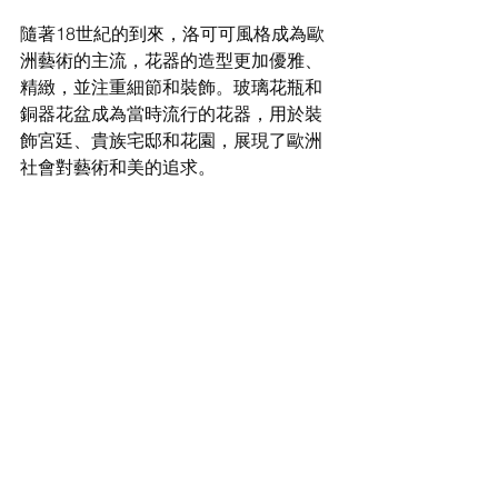
隨著18世紀的到來，洛可可風格成為歐
洲藝術的主流，花器的造型更加優雅、
精緻，並注重細節和裝飾。玻璃花瓶和
銅器花盆成為當時流行的花器，用於裝
飾宮廷、貴族宅邸和花園，展現了歐洲
社會對藝術和美的追求。