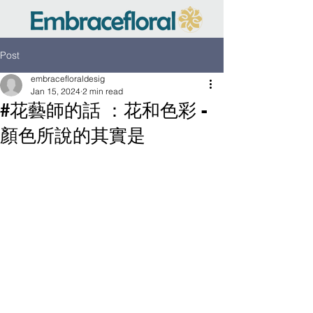
Post
embracefloraldesig
Jan 15, 2024
2 min read
#花藝師的話 ：花和色彩 -
顏色所說的其實是