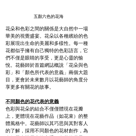
五顏六色的花海
花朵和色彩之間的關係是大自然中一場
華美的視覺盛宴。花朵以各種繽紛的色
彩展現出生命的美麗和多樣性。每一種
花都似乎擁有自己獨特的色彩語言，它
們不僅是眼睛的享受，更是心靈的愉
悅。花藝師於首篇網誌概說「花朵與色
彩」和「顏色所代表的意義」兩個大題
目，更會於未來數月以花藝師的角度分
享更多有關花的故事。
不同顏色的花代表的意義
色彩與花朵的結合不僅僅體現在花瓣
上，更體現在花藝作品（如花束）的整
體風格中。花藝師以其巧思與其對客人
的了解，採用不同顏色的花材創作，為