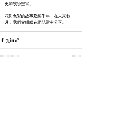
更加繽紛豐富。
花與色彩的故事延綿千年，在未來數
月，我們會繼續在網誌當中分享。
See All
Recent Posts