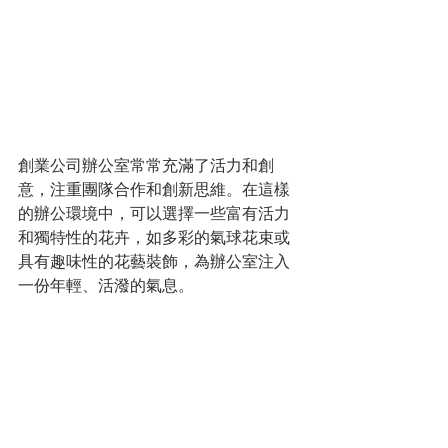
創業公司辦公室常常充滿了活力和創
意，注重團隊合作和創新思維。在這樣
的辦公環境中，可以選擇一些富有活力
和獨特性的花卉，如多彩的氣球花束或
具有趣味性的花藝裝飾，為辦公室注入
一份年輕、活潑的氣息。