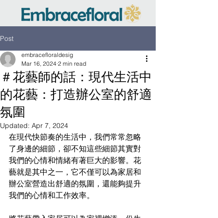
Post
embracefloraldesig
Mar 16, 2024
2 min read
＃花藝師的話：現代生活中
的花藝：打造辦公室的舒適
氛圍
Updated:
Apr 7, 2024
在現代快節奏的生活中，我們常常忽略
了身邊的細節，卻不知這些細節其實對
我們的心情和情緒有著巨大的影響。花
藝就是其中之一，它不僅可以為家居和
辦公室營造出舒適的氛圍，還能夠提升
我們的心情和工作效率。